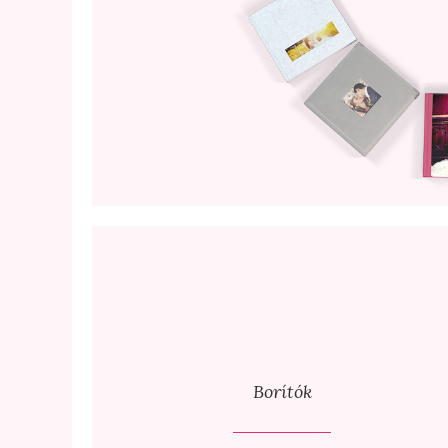
Borítók