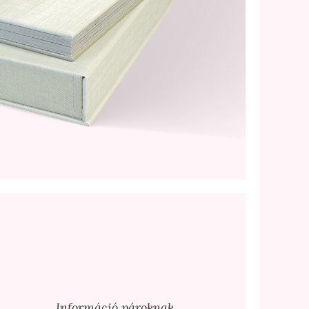
Információ pároknak