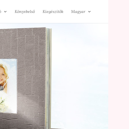
ó
Könyvbelső
Kiegészítők
Magyar