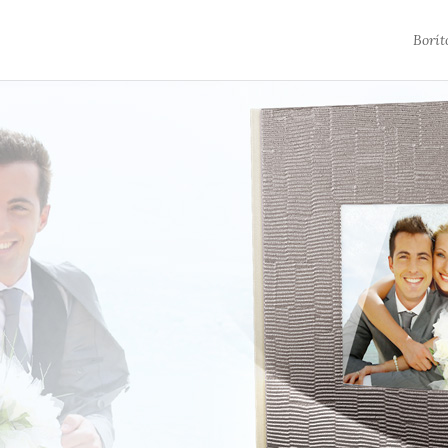
Borít