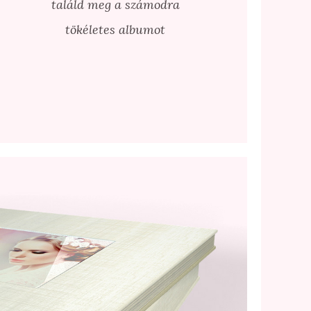
találd meg a számodra
tökéletes albumot