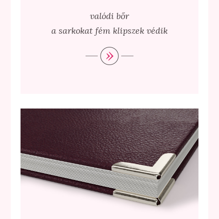
valódi bőr
a sarkokat fém klipszek védik