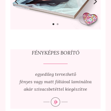
FÉNYKÉPES BORÍTÓ
egyedileg tervezhető
fényes vagy matt fóliával laminálva
akár szivacsbetéttel kiegészítve