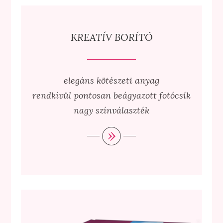
KREATÍV BORÍTÓ
elegáns kötészeti anyag
rendkívül pontosan beágyazott fotócsík
nagy színválaszték