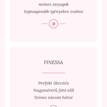
nemes anyagok
legmagasabb igényekre szabva
FINESSA
Perfekt illesztés
Nagyméretű fotó elől
Színes vászon hátul