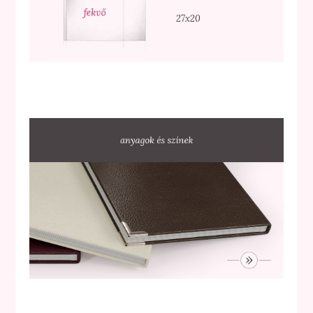
27x20