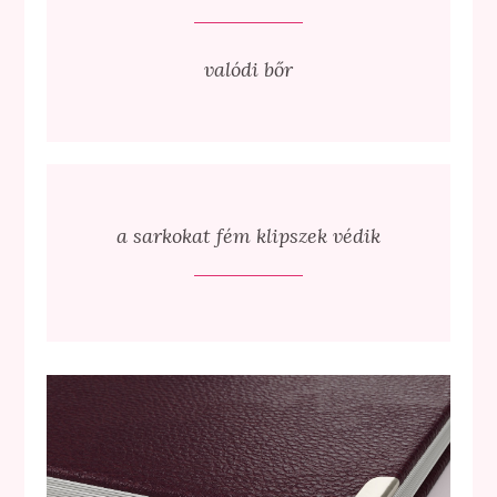
valódi bőr
a sarkokat fém klipszek védik