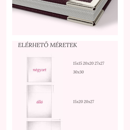
ELÉRHETŐ MÉRETEK
15x15 20x20 27x27
30x30
15x20 20x27